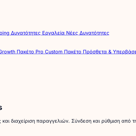
pping
Δυνατότητες
Εργαλεία
Νέες Δυνατότητες
Growth
Πακέτο Pro
Custom Πακέτο
Πρόσθετα & Υπερβάσ
s
ς και διαχείριση παραγγελιών. Σύνδεση και ρύθμιση από 