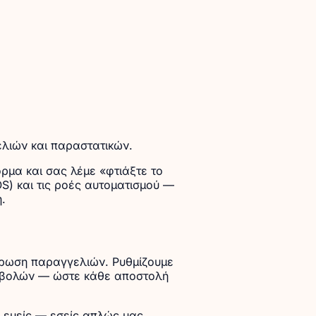
ελιών και παραστατικών.
ρμα και σας λέμε «φτιάξτε το
OS) και τις ροές αυτοματισμού —
.
έρωση παραγγελιών. Ρυθμίζουμε
αταβολών — ώστε κάθε αποστολή
εμείς — εσείς απλώς μας