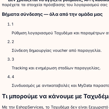
παρέχετε τα στοιχεία πρόσβασης του λογαριασμού σας κ
Βήματα σύνδεσης — όλα από την ομάδα μας
1
Ρύθμιση λογαριασμού Ταχυδέμα και παραμέτρων α
2
Σύνδεση δημιουργίας voucher από παραγγελία.
3
Tracking και ενημέρωση σταδίων παραγγελίας.
4
Συνδυασμός με αντικαταβολές και MyData παραστα
Τι μπορούμε να κάνουμε με Ταχυδέ
Με την EshopServices, το Ταχυδέμα δεν είναι ξεχωρισ