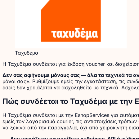
Ταχυδέμα
Η Ταχυδέμα συνδέεται για έκδοση voucher και διαχείρ
Δεν σας αφήνουμε μόνους σας — όλα τα τεχνικά τα α
μόνοι σας». Ρυθμίζουμε εμείς την εγκατάσταση, τις συνδ
εσείς δεν χρειάζεται να ασχοληθείτε με τεχνικά. Ασχολε
Πώς συνδέεται το Ταχυδέμα με την 
Η Ταχυδέμα συνδέεται με την EshopServices για αυτόμ
εμείς τον λογαριασμό courier, τις αντιστοιχίσεις τρόπ
να ξεκινά από την παραγγελία, όχι από χειροκίνητη εισαγ
Δεν χρειάζεται να αγγίξετε ρυθμίσεις, API ή κώδικα