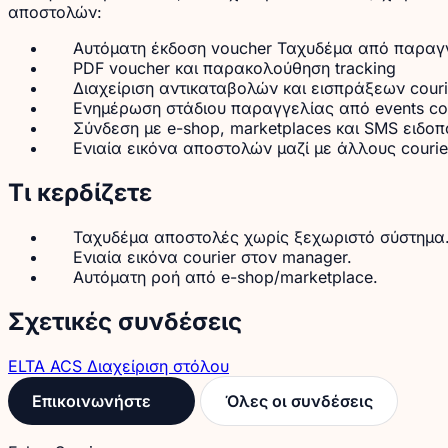
αποστολών:
Αυτόματη έκδοση voucher Ταχυδέμα από παραγ
PDF voucher και παρακολούθηση tracking
Διαχείριση αντικαταβολών και εισπράξεων couri
Ενημέρωση στάδιου παραγγελίας από events cou
Σύνδεση με e-shop, marketplaces και SMS ειδοπ
Ενιαία εικόνα αποστολών μαζί με άλλους courie
Τι κερδίζετε
Ταχυδέμα αποστολές χωρίς ξεχωριστό σύστημα
Ενιαία εικόνα courier στον manager.
Αυτόματη ροή από e-shop/marketplace.
Σχετικές συνδέσεις
ELTA
ACS
Διαχείριση στόλου
Επικοινωνήστε
Όλες οι συνδέσεις