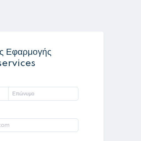
ς Εφαρμογής
ervices