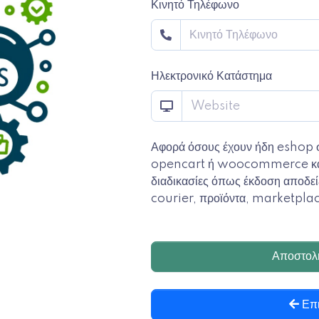
Κινητό Τηλέφωνο
Ηλεκτρονικό Κατάστημα
Αφορά όσους έχουν ήδη eshop 
opencart ή woocommerce και 
διαδικασίες όπως έκδοση αποδεί
courier, προϊόντα, marketpla
Αποστολή
Επι