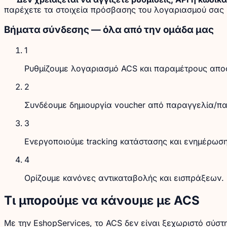
παρέχετε τα στοιχεία πρόσβασης του λογαριασμού σας κ
Βήματα σύνδεσης — όλα από την ομάδα μας
1
Ρυθμίζουμε λογαριασμό ACS και παραμέτρους απο
2
Συνδέουμε δημιουργία voucher από παραγγελία/πα
3
Ενεργοποιούμε tracking κατάστασης και ενημέρωσ
4
Ορίζουμε κανόνες αντικαταβολής και εισπράξεων.
Τι μπορούμε να κάνουμε με ACS
Με την EshopServices, το ACS δεν είναι ξεχωριστό σύ