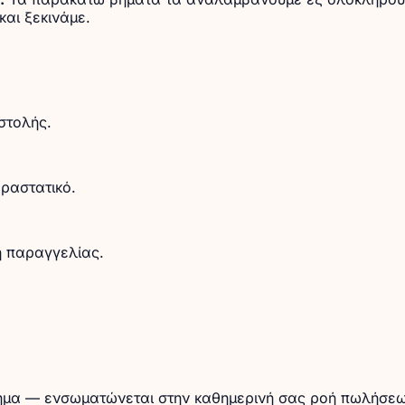
αι ξεκινάμε.
στολής.
ραστατικό.
η παραγγελίας.
στημα — ενσωματώνεται στην καθημερινή σας ροή πωλήσεω