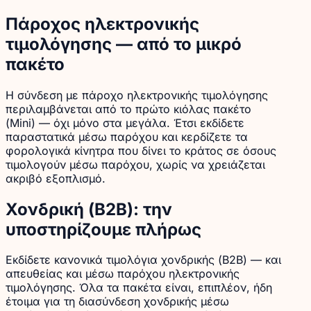
Πάροχος ηλεκτρονικής
τιμολόγησης — από το μικρό
πακέτο
Η σύνδεση με πάροχο ηλεκτρονικής τιμολόγησης
περιλαμβάνεται από το πρώτο κιόλας πακέτο
(Mini) — όχι μόνο στα μεγάλα. Έτσι εκδίδετε
παραστατικά μέσω παρόχου και κερδίζετε τα
φορολογικά κίνητρα που δίνει το κράτος σε όσους
τιμολογούν μέσω παρόχου, χωρίς να χρειάζεται
ακριβό εξοπλισμό.
Χονδρική (B2B): την
υποστηρίζουμε πλήρως
Εκδίδετε κανονικά τιμολόγια χονδρικής (B2B) — και
απευθείας και μέσω παρόχου ηλεκτρονικής
τιμολόγησης. Όλα τα πακέτα είναι, επιπλέον, ήδη
έτοιμα για τη διασύνδεση χονδρικής μέσω