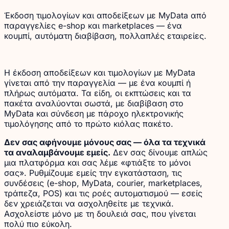
Έκδοση τιμολογίων και αποδείξεων με MyData από
παραγγελίες e-shop και marketplaces — ένα
κουμπί, αυτόματη διαβίβαση, πολλαπλές εταιρείες.
Η έκδοση αποδείξεων και τιμολογίων με MyData
γίνεται από την παραγγελία — με ένα κουμπί ή
πλήρως αυτόματα. Τα είδη, οι εκπτώσεις και τα
πακέτα αναλύονται σωστά, με διαβίβαση στο
MyData και σύνδεση με πάροχο ηλεκτρονικής
τιμολόγησης από το πρώτο κιόλας πακέτο.
Δεν σας αφήνουμε μόνους σας — όλα τα τεχνικά
τα αναλαμβάνουμε εμείς.
Δεν σας δίνουμε απλώς
μια πλατφόρμα και σας λέμε «φτιάξτε το μόνοι
σας». Ρυθμίζουμε εμείς την εγκατάσταση, τις
συνδέσεις (e-shop, MyData, courier, marketplaces,
τράπεζα, POS) και τις ροές αυτοματισμού — εσείς
δεν χρειάζεται να ασχοληθείτε με τεχνικά.
Ασχολείστε μόνο με τη δουλειά σας, που γίνεται
πολύ πιο εύκολη.