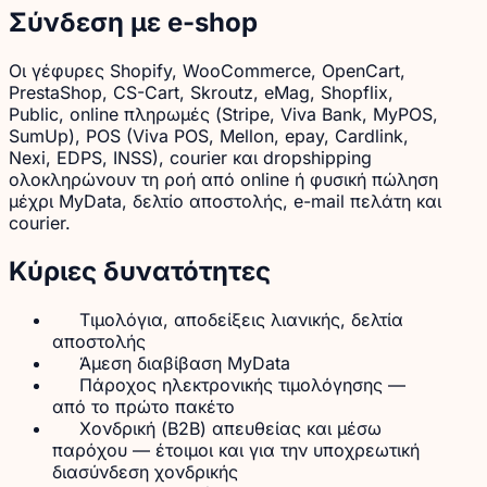
Σύνδεση με e-shop
Οι γέφυρες Shopify, WooCommerce, OpenCart,
PrestaShop, CS-Cart, Skroutz, eMag, Shopflix,
Public, online πληρωμές (Stripe, Viva Bank, MyPOS,
SumUp), POS (Viva POS, Mellon, epay, Cardlink,
Nexi, EDPS, INSS), courier και dropshipping
ολοκληρώνουν τη ροή από online ή φυσική πώληση
μέχρι MyData, δελτίο αποστολής, e-mail πελάτη και
courier.
Κύριες δυνατότητες
Τιμολόγια, αποδείξεις λιανικής, δελτία
αποστολής
Άμεση διαβίβαση MyData
Πάροχος ηλεκτρονικής τιμολόγησης —
από το πρώτο πακέτο
Χονδρική (B2B) απευθείας και μέσω
παρόχου — έτοιμοι και για την υποχρεωτική
διασύνδεση χονδρικής