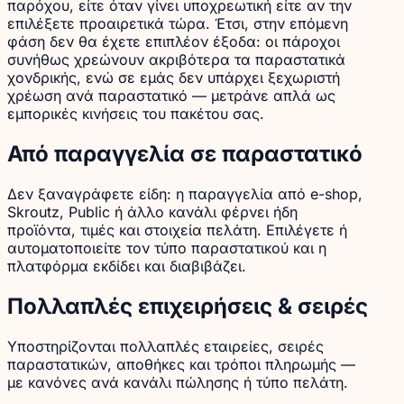
παρόχου, είτε όταν γίνει υποχρεωτική είτε αν την
επιλέξετε προαιρετικά τώρα. Έτσι, στην επόμενη
φάση δεν θα έχετε επιπλέον έξοδα: οι πάροχοι
συνήθως χρεώνουν ακριβότερα τα παραστατικά
χονδρικής, ενώ σε εμάς δεν υπάρχει ξεχωριστή
χρέωση ανά παραστατικό — μετράνε απλά ως
εμπορικές κινήσεις του πακέτου σας.
Από παραγγελία σε παραστατικό
Δεν ξαναγράφετε είδη: η παραγγελία από e-shop,
Skroutz, Public ή άλλο κανάλι φέρνει ήδη
προϊόντα, τιμές και στοιχεία πελάτη. Επιλέγετε ή
αυτοματοποιείτε τον τύπο παραστατικού και η
πλατφόρμα εκδίδει και διαβιβάζει.
Πολλαπλές επιχειρήσεις & σειρές
Υποστηρίζονται πολλαπλές εταιρείες, σειρές
παραστατικών, αποθήκες και τρόποι πληρωμής —
με κανόνες ανά κανάλι πώλησης ή τύπο πελάτη.