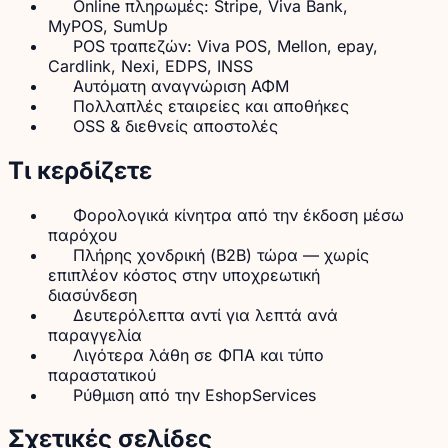
Online πληρωμές: Stripe, Viva Bank,
MyPOS, SumUp
POS τραπεζών: Viva POS, Mellon, epay,
Cardlink, Nexi, EDPS, INSS
Αυτόματη αναγνώριση ΑΦΜ
Πολλαπλές εταιρείες και αποθήκες
OSS & διεθνείς αποστολές
Τι κερδίζετε
Φορολογικά κίνητρα από την έκδοση μέσω
παρόχου
Πλήρης χονδρική (B2B) τώρα — χωρίς
επιπλέον κόστος στην υποχρεωτική
διασύνδεση
Δευτερόλεπτα αντί για λεπτά ανά
παραγγελία
Λιγότερα λάθη σε ΦΠΑ και τύπο
παραστατικού
Ρύθμιση από την EshopServices
Σχετικές σελίδες