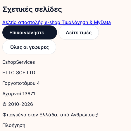
Σχετικές σελίδες
Δελτίο αποστολής e-shop
Τιμολόγηση & MyData
Επικοινωνήστε
Δείτε τιμές
Όλες οι γέφυρες
EshopServices
ETTC SCE LTD
Γοργοποτάμου 4
Αχαρναί 13671
© 2010–2026
Φτιαγμένο στην Ελλάδα, από Ανθρώπους!
Πλοήγηση