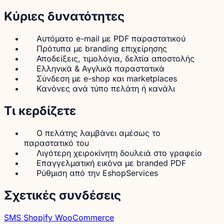
Κύριες δυνατότητες
Αυτόματο e-mail με PDF παραστατικού
Πρότυπα με branding επιχείρησης
Αποδείξεις, τιμολόγια, δελτία αποστολής
Ελληνικά & Αγγλικά παραστατικά
Σύνδεση με e-shop και marketplaces
Κανόνες ανά τύπο πελάτη ή κανάλι
Τι κερδίζετε
Ο πελάτης λαμβάνει αμέσως το
παραστατικό του
Λιγότερη χειροκίνητη δουλειά στο γραφείο
Επαγγελματική εικόνα με branded PDF
Ρύθμιση από την EshopServices
Σχετικές συνδέσεις
SMS
Shopify
WooCommerce