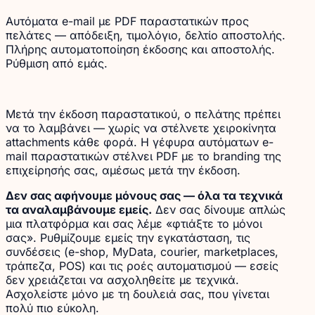
Αυτόματα e-mail με PDF παραστατικών προς
πελάτες — απόδειξη, τιμολόγιο, δελτίο αποστολής.
Πλήρης αυτοματοποίηση έκδοσης και αποστολής.
Ρύθμιση από εμάς.
Μετά την έκδοση παραστατικού, ο πελάτης πρέπει
να το λαμβάνει — χωρίς να στέλνετε χειροκίνητα
attachments κάθε φορά. Η γέφυρα αυτόματων e-
mail παραστατικών στέλνει PDF με το branding της
επιχείρησής σας, αμέσως μετά την έκδοση.
Δεν σας αφήνουμε μόνους σας — όλα τα τεχνικά
τα αναλαμβάνουμε εμείς.
Δεν σας δίνουμε απλώς
μια πλατφόρμα και σας λέμε «φτιάξτε το μόνοι
σας». Ρυθμίζουμε εμείς την εγκατάσταση, τις
συνδέσεις (e-shop, MyData, courier, marketplaces,
τράπεζα, POS) και τις ροές αυτοματισμού — εσείς
δεν χρειάζεται να ασχοληθείτε με τεχνικά.
Ασχολείστε μόνο με τη δουλειά σας, που γίνεται
πολύ πιο εύκολη.