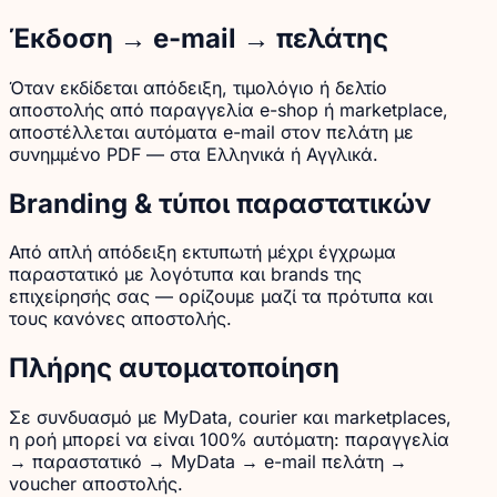
Έκδοση → e-mail → πελάτης
Όταν εκδίδεται απόδειξη, τιμολόγιο ή δελτίο
αποστολής από παραγγελία e-shop ή marketplace,
αποστέλλεται αυτόματα e-mail στον πελάτη με
συνημμένο PDF — στα Ελληνικά ή Αγγλικά.
Branding & τύποι παραστατικών
Από απλή απόδειξη εκτυπωτή μέχρι έγχρωμα
παραστατικό με λογότυπα και brands της
επιχείρησής σας — ορίζουμε μαζί τα πρότυπα και
τους κανόνες αποστολής.
Πλήρης αυτοματοποίηση
Σε συνδυασμό με MyData, courier και marketplaces,
η ροή μπορεί να είναι 100% αυτόματη: παραγγελία
→ παραστατικό → MyData → e-mail πελάτη →
voucher αποστολής.