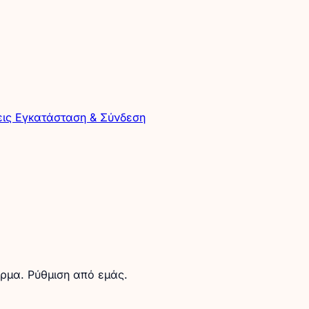
εις
Εγκατάσταση & Σύνδεση
όρμα. Ρύθμιση από εμάς.