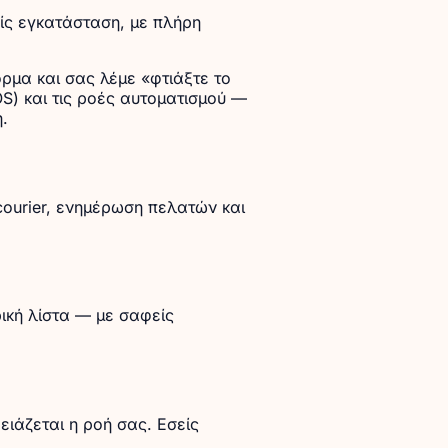
ρίς εγκατάσταση, με πλήρη
ρμα και σας λέμε «φτιάξτε το
OS) και τις ροές αυτοματισμού —
.
ourier, ενημέρωση πελατών και
ική λίστα — με σαφείς
ρειάζεται η ροή σας. Εσείς