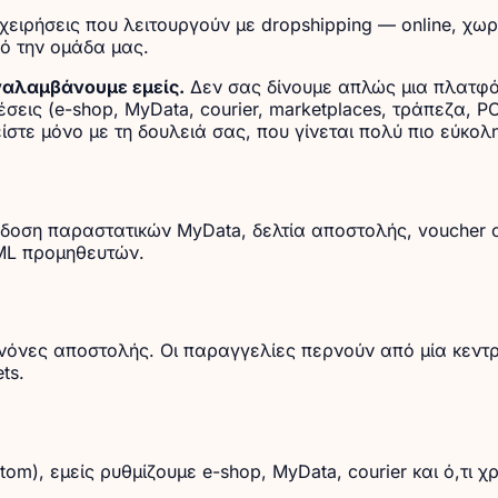
χειρήσεις που λειτουργούν με dropshipping — online, χω
ό την ομάδα μας.
ναλαμβάνουμε εμείς.
Δεν σας δίνουμε απλώς μια πλατφό
έσεις (e-shop, MyData, courier, marketplaces, τράπεζα, P
ίστε μόνο με τη δουλειά σας, που γίνεται πολύ πιο εύκολη
δοση παραστατικών MyData, δελτία αποστολής, voucher c
ML προμηθευτών.
νόνες αποστολής. Οι παραγγελίες περνούν από μία κεντρ
ts.
om), εμείς ρυθμίζουμε e-shop, MyData, courier και ό,τι χ