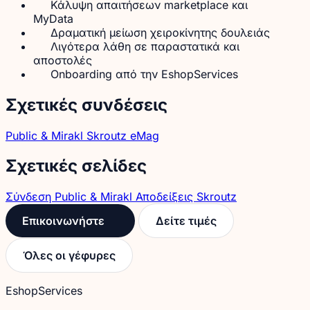
Κάλυψη απαιτήσεων marketplace και
MyData
Δραματική μείωση χειροκίνητης δουλειάς
Λιγότερα λάθη σε παραστατικά και
αποστολές
Onboarding από την EshopServices
Σχετικές συνδέσεις
Public & Mirakl
Skroutz
eMag
Σχετικές σελίδες
Σύνδεση Public & Mirakl
Αποδείξεις Skroutz
Επικοινωνήστε
Δείτε τιμές
Όλες οι γέφυρες
EshopServices