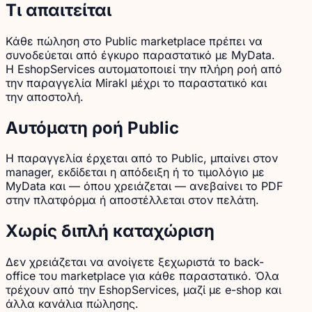
Τι απαιτείται
Κάθε πώληση στο Public marketplace πρέπει να
συνοδεύεται από έγκυρο παραστατικό με MyData.
Η EshopServices αυτοματοποιεί την πλήρη ροή από
την παραγγελία Mirakl μέχρι το παραστατικό και
την αποστολή.
Αυτόματη ροή Public
Η παραγγελία έρχεται από το Public, μπαίνει στον
manager, εκδίδεται η απόδειξη ή το τιμολόγιο με
MyData και — όπου χρειάζεται — ανεβαίνει το PDF
στην πλατφόρμα ή αποστέλλεται στον πελάτη.
Χωρίς διπλή καταχώριση
Δεν χρειάζεται να ανοίγετε ξεχωριστά το back-
office του marketplace για κάθε παραστατικό. Όλα
τρέχουν από την EshopServices, μαζί με e-shop και
άλλα κανάλια πώλησης.