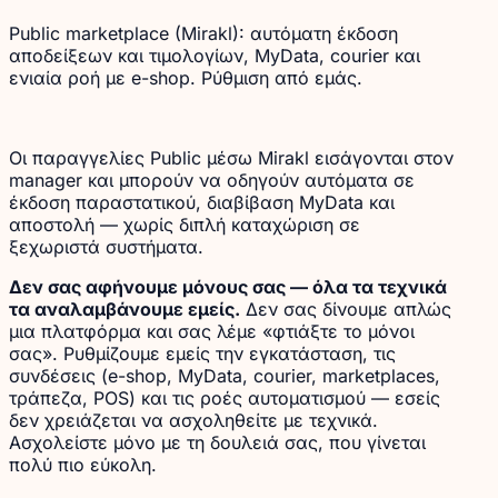
Public marketplace (Mirakl): αυτόματη έκδοση
αποδείξεων και τιμολογίων, MyData, courier και
ενιαία ροή με e-shop. Ρύθμιση από εμάς.
Οι παραγγελίες Public μέσω Mirakl εισάγονται στον
manager και μπορούν να οδηγούν αυτόματα σε
έκδοση παραστατικού, διαβίβαση MyData και
αποστολή — χωρίς διπλή καταχώριση σε
ξεχωριστά συστήματα.
Δεν σας αφήνουμε μόνους σας — όλα τα τεχνικά
τα αναλαμβάνουμε εμείς.
Δεν σας δίνουμε απλώς
μια πλατφόρμα και σας λέμε «φτιάξτε το μόνοι
σας». Ρυθμίζουμε εμείς την εγκατάσταση, τις
συνδέσεις (e-shop, MyData, courier, marketplaces,
τράπεζα, POS) και τις ροές αυτοματισμού — εσείς
δεν χρειάζεται να ασχοληθείτε με τεχνικά.
Ασχολείστε μόνο με τη δουλειά σας, που γίνεται
πολύ πιο εύκολη.