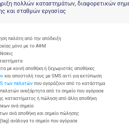
ριξη πολλών καταστημάτων, διαφορετικών σημ
ς και σταθμών εργασίας
ση πελάτη από την απόδειξη
ρείας μόνο με το ΑΦΜ
θέσεις
ταστήματα
τα με κοινή αποθήκη ή ξεχωριστές αποθήκες
ων
και αποστολή τους με SMS αντί για εκτύπωση
S των πελατών
που αγοράζουν από το κατάστημα
 πελατών ανεξάρτητα από το σημείο που αγόρασε
ης καταστήματος ή πώληση από άλλη αποθήκη
εων ανά σημείο
των ανά αποθήκη και σημείο πώλησης
(tag) ανάλογα το σημείο που αγόρασε