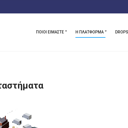
ΠΟΙΟΙ ΕΊΜΑΣΤΕ
Η ΠΛΑΤΦΌΡΜΑ
DROPS
ταστήματα