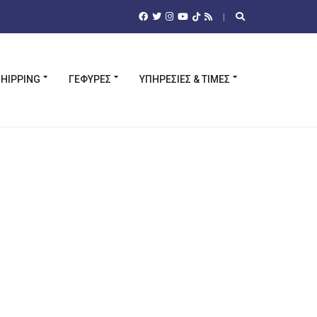
HIPPING
ΓΈΦΥΡΕΣ
ΥΠΗΡΕΣΊΕΣ & ΤΙΜΈΣ