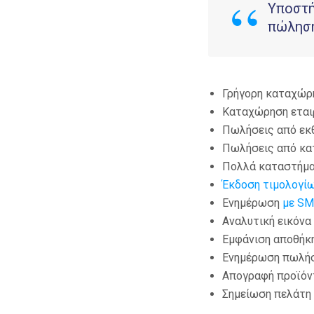
Υποστή
πώληση
Γρήγορη καταχώρη
Καταχώρηση εται
Πωλήσεις από εκ
Πωλήσεις από κα
Πολλά καταστήμα
Έκδοση τιμολογί
Ενημέρωση
με SM
Αναλυτική εικόνα
Εμφάνιση αποθήκ
Ενημέρωση πωλήσ
Απογραφή προϊόν
Σημείωση πελάτη 